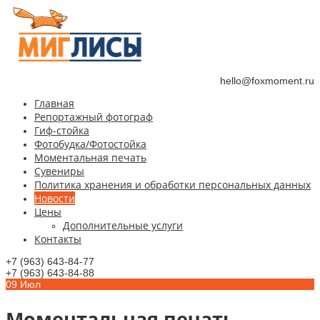
hello@foxmoment.ru
Главная
Репортажный фотограф
Гиф-стойка
Фотобудка/Фотостойка
Моментальная печать
Сувениры
Политика хранения и обработки персональных данных
Новости
Цены
Дополнительные услуги
Контакты
+7 (963) 643-84-77
+7 (963) 643-84-88
09
Июл
Моментальная печать