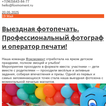
+7(963)643-84-77
hello@foxmoment.ru
20.05.2025
19
Май
Выездная фотопечать.
Профессиональный фотограф
и оператор печати!
Наша команда
Фоксмомент
отработала на ярком детском
празднике, полном эмоций и улыбок!
Мероприятие проходило в формате квеста: участники — дети
вместе с родителями — проходили весёлые и активные
задания, собирая впечатления и призы. Одной из первых и
самых запоминающихся точек стала наша выездная фотозона с
моментальной печатью магнитов.