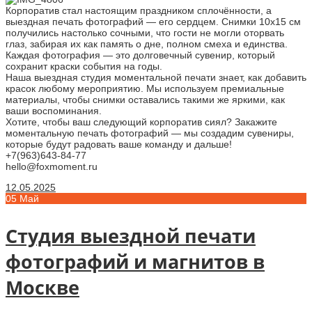
Корпоратив стал настоящим праздником сплочённости, а
выездная печать фотографий — его сердцем. Снимки 10х15 см
получились настолько сочными, что гости не могли оторвать
глаз, забирая их как память о дне, полном смеха и единства.
Каждая фотография — это долговечный сувенир, который
сохранит краски события на годы.
Наша выездная студия моментальной печати знает, как добавить
красок любому мероприятию. Мы используем премиальные
материалы, чтобы снимки оставались такими же яркими, как
ваши воспоминания.
Хотите, чтобы ваш следующий корпоратив сиял? Закажите
моментальную печать фотографий — мы создадим сувениры,
которые будут радовать ваше команду и дальше!
+7(963)643-84-77
hello@foxmoment.ru
12.05.2025
05
Май
Студия выездной печати
фотографий и магнитов в
Москве