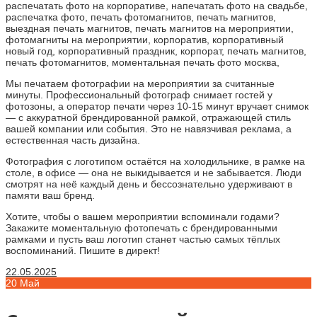
Мы печатаем фотографии на мероприятии за считанные
минуты. Профессиональный фотограф снимает гостей у
фотозоны, а оператор печати через 10-15 минут вручает снимок
— с аккуратной брендированной рамкой, отражающей стиль
вашей компании или события. Это не навязчивая реклама, а
естественная часть дизайна.
Фотография с логотипом остаётся на холодильнике, в рамке на
столе, в офисе — она не выкидывается и не забывается. Люди
смотрят на неё каждый день и бессознательно удерживают в
памяти ваш бренд.
Хотите, чтобы о вашем мероприятии вспоминали годами?
Закажите моментальную фотопечать с брендированными
рамками и пусть ваш логотип станет частью самых тёплых
воспоминаний. Пишите в директ!
22.05.2025
20
Май