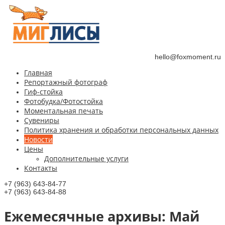
hello@foxmoment.ru
Главная
Репортажный фотограф
Гиф-стойка
Фотобудка/Фотостойка
Моментальная печать
Сувениры
Политика хранения и обработки персональных данных
Новости
Цены
Дополнительные услуги
Контакты
+7 (963) 643-84-77
+7 (963) 643-84-88
Ежемесячные aрхивы:
Май