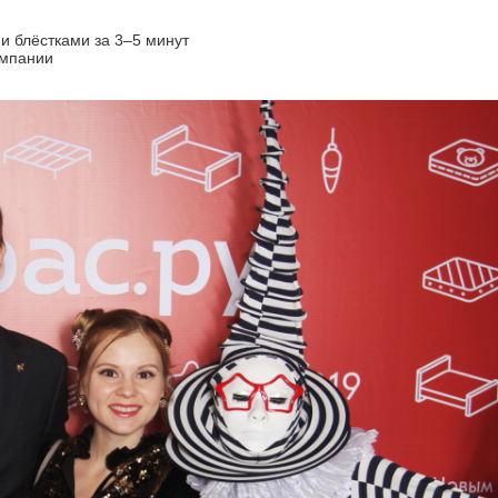
и блёстками за 3–5 минут
омпании