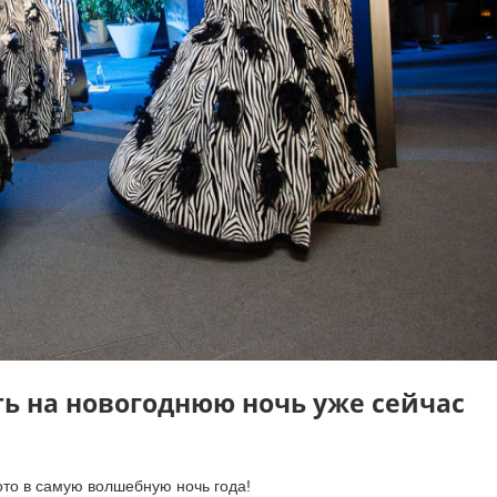
ь на новогоднюю ночь уже сейчас
то в самую волшебную ночь года!