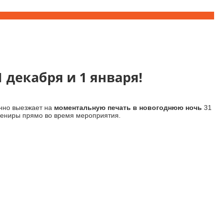
декабря и 1 января!
анно выезжает на
моментальную печать в новогоднюю ночь
31
увениры прямо во время мероприятия.