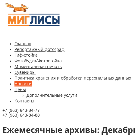
Главная
Репортажный фотограф
Гиф-стойка
Фотобудка/Фотостойка
Моментальная печать
Сувениры
Политика хранения и обработки персональных данных
Новости
Цены
Дополнительные услуги
Контакты
+7 (963) 643-84-77
+7 (963) 643-84-88
Ежемесячные aрхивы:
Декабрь