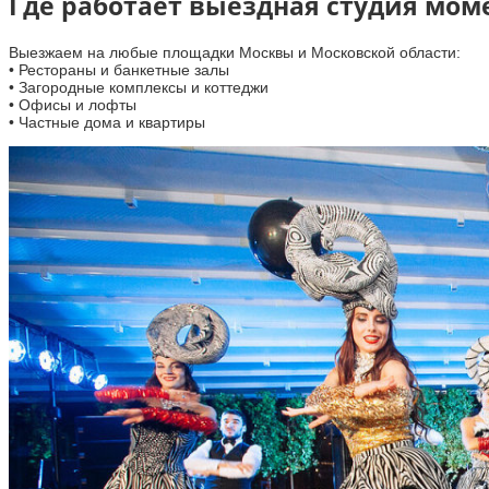
Где работает выездная студия мом
Выезжаем на любые площадки Москвы и Московской области:
• Рестораны и банкетные залы
• Загородные комплексы и коттеджи
• Офисы и лофты
• Частные дома и квартиры