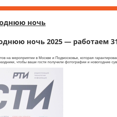
годнюю ночь
днюю ночь 2025 — работаем 31 
ов на мероприятии в Москве и Подмосковье, которая гарантиров
праздники, чтобы ваши гости получили фотографии и новогодние с