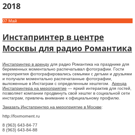
2018
07
Май
Инстапринтер в центре
Москвы для радио Романтика
Инстапринтер в аренду
для радио Романтика на празднике для
беременных моментально распечатывал фотографии. Гости
мероприятия фотографировались семьями с детьми и друзьями
и получали моментально распечатанные фотографии,
выложенные в Инстаграм с определенным хештегом.
Аренда
Инстапринтера на мероприятие
— яркий интерактив для гостей,
позволяет компании продвинуть свой хештег в социальной сети
инстаграм, привлечь внимание к официальному профилю.
Заказать Инстапринтер на мероприятие в Москве
:
http://foxmoment.ru
8 (963) 643-84-77
8 (963) 643-84-88