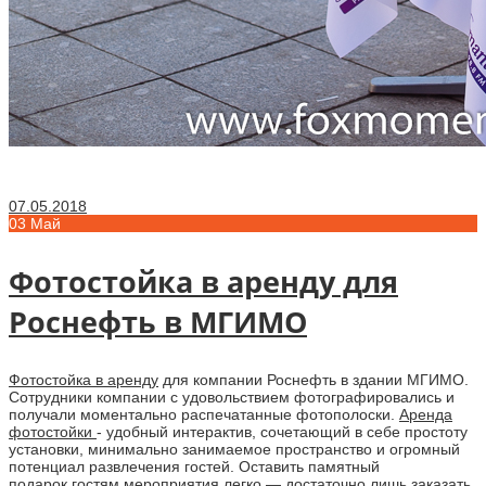
07.05.2018
03
Май
Фотостойка в аренду для
Роснефть в МГИМО
Фотостойка в аренду
для компании Роснефть в здании МГИМО.
Сотрудники компании с удовольствием фотографировались и
получали моментально распечатанные фотополоски.
Аренда
фотостойки
- удобный интерактив, сочетающий в себе простоту
установки, минимально занимаемое пространство и огромный
потенциал развлечения гостей. Оставить памятный
подарок гостям мероприятия легко — достаточно лишь
заказать