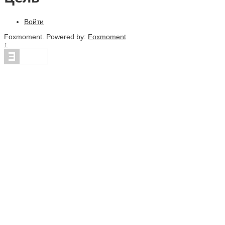
Войти
Foxmoment. Powered by:
Foxmoment
↑