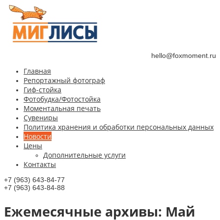
hello@foxmoment.ru
Главная
Репортажный фотограф
Гиф-стойка
Фотобудка/Фотостойка
Моментальная печать
Сувениры
Политика хранения и обработки персональных данных
Новости
Цены
Дополнительные услуги
Контакты
+7 (963) 643-84-77
+7 (963) 643-84-88
Ежемесячные aрхивы:
Май