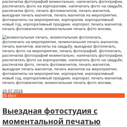
10.07.2018
05
Июл
Выездная фотостудия с
моментальной печатью