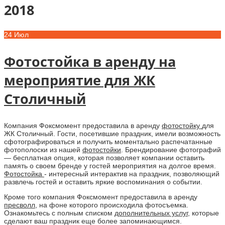
2018
24
Июл
Фотостойка в аренду на
мероприятие для ЖК
Столичный
Компания Фоксмомент предоставила в аренду
фотостойку
для
ЖК Столичный. Гости, посетившие праздник, имели возможность
сфотографироваться и получить моментально распечатанные
фотополоски из нашей
фотостойки
. Брендирование фотографий
— бесплатная опция, которая позволяет компании оставить
память о своем бренде у гостей мероприятия на долгое время.
Фотостойка
- интересный интерактив на праздник, позволяющий
развлечь гостей и оставить яркие воспоминания о событии.
Кроме того компания Фоксмомент предоставила в аренду
пресволл
, на фоне которого происходила фотосъемка.
Ознакомьтесь с полным списком
дополнительных услуг
, которые
сделают ваш праздник еще более запоминающимся.