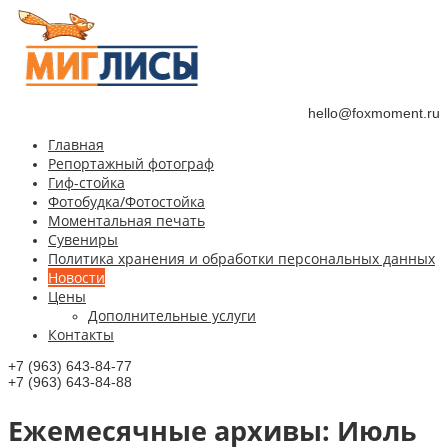
hello@foxmoment.ru
Главная
Репортажный фотограф
Гиф-стойка
Фотобудка/Фотостойка
Моментальная печать
Сувениры
Политика хранения и обработки персональных данных
Новости
Цены
Дополнительные услуги
Контакты
+7 (963) 643-84-77
+7 (963) 643-84-88
Ежемесячные aрхивы:
Июль