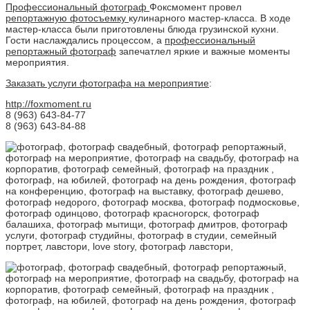
Профессиональный фотограф
Фоксмомент провел
репортажную фотосъемку
кулинарного мастер-класса. В ходе
мастер-класса были приготовлены блюда грузинской кухни.
Гости наслаждались процессом, а
профессиональный
репортажный фотограф
запечатлел яркие и важные моменты
мероприятия.
Заказать услуги фотографа на мероприятие
:
http://foxmoment.ru
8 (963) 643-84-77
8 (963) 643-84-88