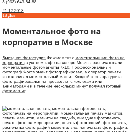
8 (963) 643-84-88
21.12.2018
18
Дек
Моментальное фото на
корпоратив в Москве
Выездная фотостудия
Фоксмомент с
моментальными фото на
корпоратив
в уютном кафе на севере Москвы распечатывали
моментальные фотомагниты
7х10.
Профессиональный
фотограф
Фоксмомент фотографировал, а оператор печати
изготавливал моментальный магнит. Каждый гость праздника
фотографировался на пресволле с коллегами или
аниматорами и в течение нескольких минут получал готовый
фотомагнит
.