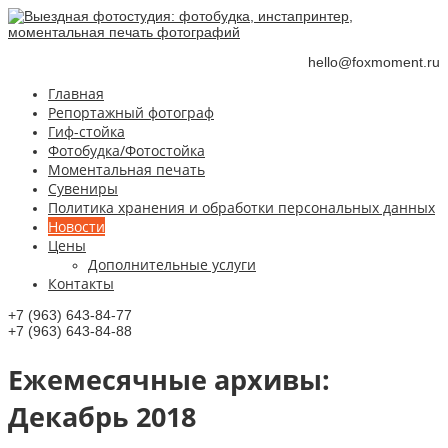
hello@foxmoment.ru
Главная
Репортажный фотограф
Гиф-стойка
Фотобудка/Фотостойка
Моментальная печать
Сувениры
Политика хранения и обработки персональных данных
Новости
Цены
Дополнительные услуги
Контакты
+7 (963) 643-84-77
+7 (963) 643-84-88
Ежемесячные aрхивы:
Декабрь 2018