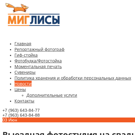
Главная
Репортажный фотограф
Гиф-стойка
Фотобудка/Фотостойка
Моментальная печать
Сувениры
Политика хранения и обработки персональных данных
Новости
Цены
Дополнительные услуги
Контакты
+7 (963) 643-84-77
+7 (963) 643-84-88
03
Июн
Выездная фотостудия на свад