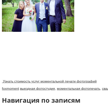
Узнать стоимость услуг моментальной печати фотографий
foxmoment
выездная фотостудия
,
моментальная фотопечать
,
сва
Навигация по записям