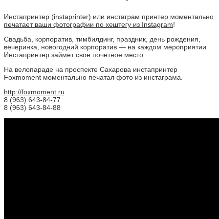
Инстапринтер (instaprinter) или инстаграм принтер моментально
печатает ваши фотографии по хештегу из Instagram
!
Свадьба, корпоратив, тимбилдинг, праздник, день рождения,
вечеринка, новогодний корпоратив — на каждом мероприятии
Инстапринтер займет свое почетное место.
На велопараде на проспекте Сахарова инстапринтер
Foxmoment моментально печатал фото из инстаграма.
http://foxmoment.ru
8 (963) 643-84-77
8 (963) 643-84-88