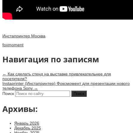
Инстапринтер Москва
foxmoment
Навигация по записям
←
Как сделать стенд на выставке привлекательнее для
посетителя?
Instaprinter (Инстапринтер) Фоксмомент для презентации нового
телефона Sony
→
Поиск
Архивы:
Январь 2026
Декабрь 2025
Ноябрь 2025