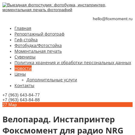
hello@foxmoment.ru
Главная
Репортажный фотограф
Гиф-стойка
Фотобудка/Фотостойка
Моментальная печать
Сувениры
Политика хранения и обработки персональных данных
Новости
Цены
Дополнительные услуги
Контакты
+7 (963) 643-84-77
+7 (963) 643-84-88
27
Мар
Велопарад. Инстапринтер
Фоксмомент для радио NRG