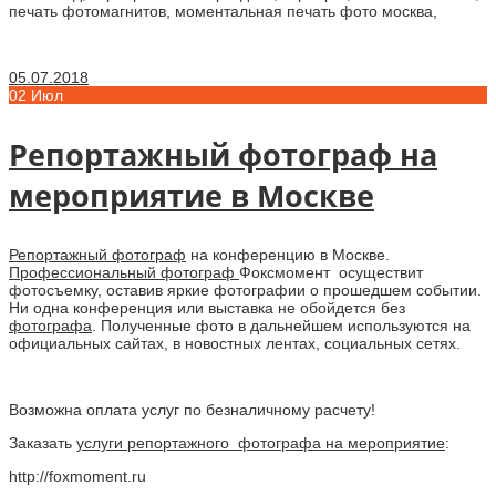
05.07.2018
02
Июл
Репортажный фотограф на
мероприятие в Москве
Репортажный фотограф
на конференцию в Москве.
Профессиональный фотограф
Фоксмомент осуществит
фотосъемку, оставив яркие фотографии о прошедшем событии.
Ни одна конференция или выставка не обойдется без
фотографа
. Полученные фото в дальнейшем используются на
официальных сайтах, в новостных лентах, социальных сетях.
Возможна оплата услуг по безналичному расчету!
Заказать
услуги репортажного фотографа на мероприятие
:
http://foxmoment.ru