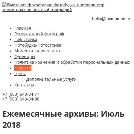
hello@foxmoment.ru
Главная
Репортажный фотограф
Гиф-стойка
Фотобудка/Фотостойка
Моментальная печать
Сувениры
Политика хранения и обработки персональных данных
Новости
Цены
Дополнительные услуги
Контакты
+7 (963) 643-84-77
+7 (963) 643-84-88
Ежемесячные aрхивы:
Июль
2018