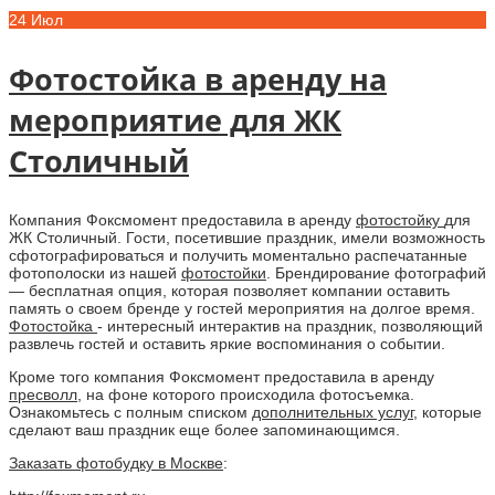
24
Июл
Фотостойка в аренду на
мероприятие для ЖК
Столичный
Компания Фоксмомент предоставила в аренду
фотостойку
для
ЖК Столичный. Гости, посетившие праздник, имели возможность
сфотографироваться и получить моментально распечатанные
фотополоски из нашей
фотостойки
. Брендирование фотографий
— бесплатная опция, которая позволяет компании оставить
память о своем бренде у гостей мероприятия на долгое время.
Фотостойка
- интересный интерактив на праздник, позволяющий
развлечь гостей и оставить яркие воспоминания о событии.
Кроме того компания Фоксмомент предоставила в аренду
пресволл
, на фоне которого происходила фотосъемка.
Ознакомьтесь с полным списком
дополнительных услуг
, которые
сделают ваш праздник еще более запоминающимся.
Заказать фотобудку в Москве
: