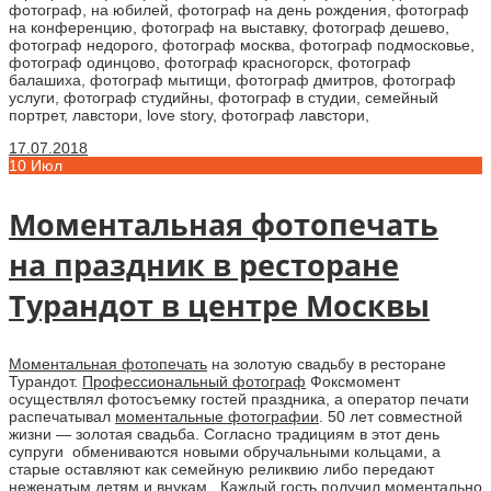
17.07.2018
10
Июл
Моментальная фотопечать
на праздник в ресторане
Турандот в центре Москвы
Моментальная фотопечать
на золотую свадьбу в ресторане
Турандот.
Профессиональный фотограф
Фоксмомент
осуществлял фотосъемку гостей праздника, а оператор печати
распечатывал
моментальные фотографии
. 50 лет совместной
жизни — золотая свадьба. Согласно традициям в этот день
супруги обмениваются новыми обручальными кольцами, а
старые оставляют как семейную реликвию либо передают
неженатым детям и внукам. Каждый гость получил моментально