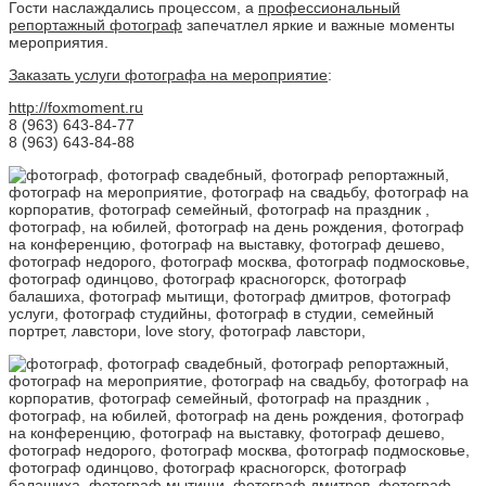
Гости наслаждались процессом, а
профессиональный
репортажный фотограф
запечатлел яркие и важные моменты
мероприятия.
Заказать услуги фотографа на мероприятие
:
http://foxmoment.ru
8 (963) 643-84-77
8 (963) 643-84-88