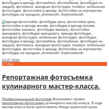
24.07.2018
17
Июл
Репортажная фотосъемка
кулинарного мастер-класса.
Профессиональный фотограф
Фоксмомент провел
репортажную фотосъемку
кулинарного мастер-класса. В ходе
мастер-класса были приготовлены блюда грузинской кухни.