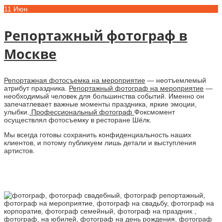
11
Июн
Репортажный фотограф в
Москве
Репортажная фотосъемка на мероприятие
— неотъемлемый
атрибут праздника.
Репортажный фотограф на мероприятие
—
необходимый человек для большинства событий. Именно он
запечатлевает важные моменты праздника, яркие эмоции,
улыбки.
Профессиональный фотограф
Фоксмомент
осуществлял фотосъемку в ресторане Шёлк.
Мы всегда готовы сохранить конфиденциальность наших
клиентов, и потому публикуем лишь детали и выступления
артистов.