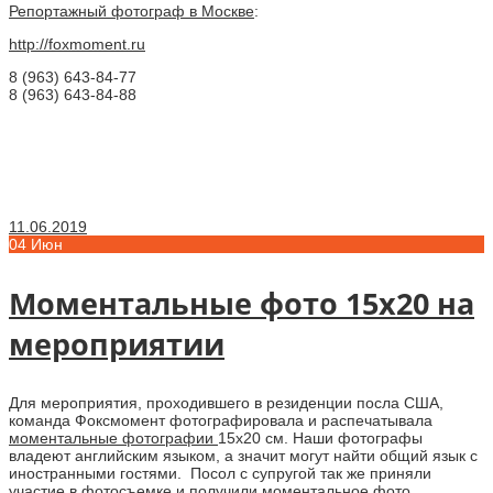
Репортажный фотограф в Москве
:
http://foxmoment.ru
8 (963) 643-84-77
8 (963) 643-84-88
11.06.2019
04
Июн
Моментальные фото 15х20 на
мероприятии
Для мероприятия, проходившего в резиденции посла США,
команда Фоксмомент фотографировала и распечатывала
моментальные фотографии
15х20 см. Наши фотографы
владеют английским языком, а значит могут найти общий язык с
иностранными гостями. Посол с супругой так же приняли
участие в фотосъемке и получили моментальное фото.