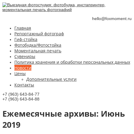
hello@foxmoment.ru
Главная
Репортажный фотограф
Гиф-стойка
Фотобудка/Фотостойка
Моментальная печать
Сувениры
Политика хранения и обработки персональных данных
Новости
Цены
Дополнительные услуги
Контакты
+7 (963) 643-84-77
+7 (963) 643-84-88
Ежемесячные aрхивы:
Июнь
2019