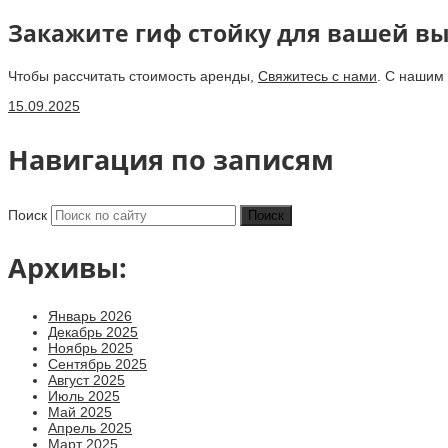
Закажите гиф стойку для вашей вы
Чтобы рассчитать стоимость аренды,
Свяжитесь с нами
. С нашим
15.09.2025
Навигация по записям
Поиск
Архивы:
Январь 2026
Декабрь 2025
Ноябрь 2025
Сентябрь 2025
Август 2025
Июль 2025
Май 2025
Апрель 2025
Март 2025