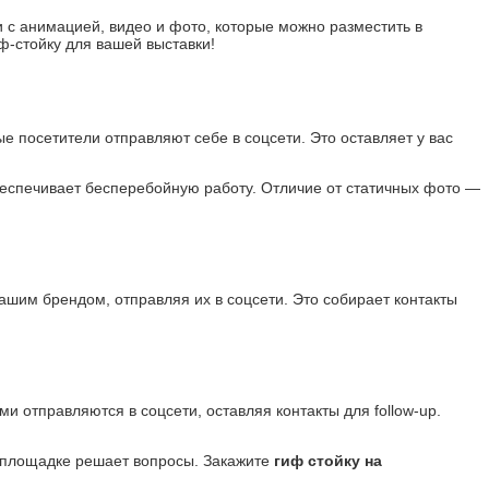
 с анимацией, видео и фото, которые можно разместить в
ф-стойку для вашей выставки!
е посетители отправляют себе в соцсети. Это оставляет у вас
беспечивает бесперебойную работу. Отличие от статичных фото —
ашим брендом, отправляя их в соцсети. Это собирает контакты
 отправляются в соцсети, оставляя контакты для follow-up.
а площадке решает вопросы. Закажите
гиф стойку на