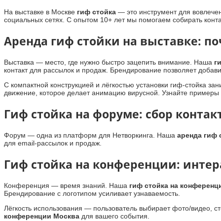
На выставке в Москве
гиф стойка
— это инструмент для вовлече
социальных сетях. С опытом 10+ лет мы помогаем собирать конт
Аренда гиф стойки на выставке: по
Выставка — место, где нужно быстро зацепить внимание. Наша
г
контакт для рассылок и продаж. Брендирование позволяет добави
С компактной конструкцией и лёгкостью установки гиф-стойка з
движение, которое делает анимацию вирусной. Узнайте примеры
Гиф стойка на форуме: сбор контак
Форум — одна из платформ для Нетворкинга. Наша
аренда гиф 
для email-рассылок и продаж.
Гиф стойка на конференции: интер
Конференция — время знаний. Наша
гиф стойка на конференц
Брендирование с логотипом усиливает узнаваемость.
Лёгкость использования — пользователь выбирает фото/видео, ст
конференции Москва
для вашего события.