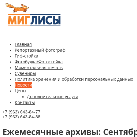
Главная
Репортажный фотограф
Гиф-стойка
Фотобудка/Фотостойка
Моментальная печать
Сувениры
Политика хранения и обработки персональных данных
Новости
Цены
Дополнительные услуги
Контакты
+7 (963) 643-84-77
+7 (963) 643-84-88
Ежемесячные aрхивы:
Сентябр