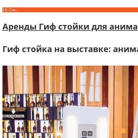
15
Сен
Аренды Гиф стойки для анима
Гиф стойка на выставке: ани