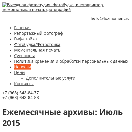
hello@foxmoment.ru
Главная
Репортажный фотограф
Гиф-стойка
Фотобудка/Фотостойка
Моментальная печать
Сувениры
Политика хранения и обработки персональных данных
Новости
Цены
Дополнительные услуги
Контакты
+7 (963) 643-84-77
+7 (963) 643-84-88
Ежемесячные aрхивы:
Июль
2015