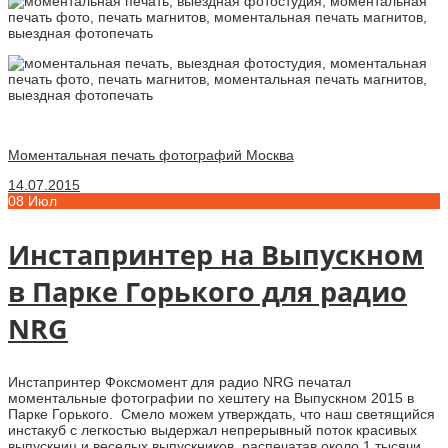
Моментальная печать фотографий Москва
14.07.2015
08
Июл
Инстапринтер на Выпускном
в Парке Горького для радио
NRG
Инстапринтер Фоксмомент для радио NRG печатал
моментальные фотографии по хештегу на Выпускном 2015 в
Парке Горького. Смело можем утверждать, что наш светящийся
инстакуб с легкостью выдержал непрерывный поток красивых
выпускниц и веселых выпускников, распечатав около 1 тысячи