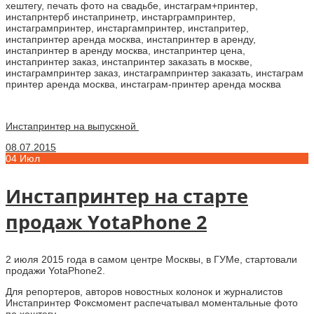
Инстапринтер на выпускной
08.07.2015
04
Июл
Инстапринтер на старте
продаж YotaPhone 2
2 июля 2015 года в самом центре Москвы, в ГУМе, стартовали
продажи YotaPhone2.
Для репортеров, авторов новостных колонок и журналистов
Инстапринтер Фоксмомент распечатывал моментальные фото
по хештегу.