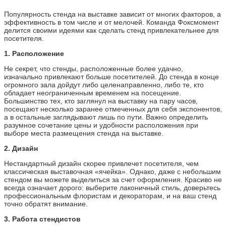
Популярность стенда на выставке зависит от многих факторов, а
эффективность в том числе и от мелочей. Команда Фоксмомент
делится своими идеями как сделать стенд привлекательнее для
посетителя.
1. Расположение
Не секрет, что стенды, расположенные более удачно,
изначально привлекают больше посетителей. До стенда в конце
огромного зала дойдут либо целенаправленно, либо те, кто
обладает неограниченным временем на посещение.
Большинство тех, кто заглянул на выставку на пару часов,
посещают несколько заранее отмеченных для себя экспонентов,
а в остальные заглядывают лишь по пути. Важно определить
разумное сочетание цены и удобности расположения при
выборе места размещения стенда на выставке.
2. Дизайн
Нестандартный дизайн скорее привлечет посетителя, чем
классическая выставочная «ячейка». Однако, даже с небольшим
стендом вы можете выделиться за счет оформления. Красиво не
всегда означает дорого: выберите лаконичный стиль, доверьтесь
профессиональным флористам и декораторам, и на ваш стенд
точно обратят внимание.
3. Работа стендистов