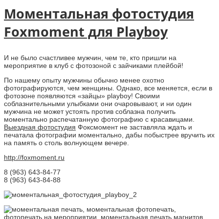
Моментальная фотостудия
Foxmoment для Playboy
И не было счастливее мужчин, чем те, кто пришли на
мероприятие в клуб с фотозоной с зайчиками плейбой!
По нашему опыту мужчины обычно менее охотно
фотографируются, чем женщины. Однако, все меняется, если в
фотозоне появляются «зайцы» playboy! Своими
соблазнительными улыбками они очаровывают, и ни один
мужчина не может устоять против соблазна получить
моментально распечатанную фотографию с красавицами.
Выездная фотостудия
Фоксмомент не заставляла ждать и
печатала фотографии моментально, дабы побыстрее вручить их
на память о столь волнующем вечере.
http://foxmoment.ru
8 (963) 643-84-77
8 (963) 643-84-88