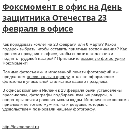
Фоксмомент в офис на День
защитника Отечества 23
февраля в офисе
Как порадовать коллег на 23 февраля или 8 марта? Какой
подарок выбрать, чтобы оставить приятные воспоминания? Как
провести праздник в офисе, чтобы сплотить коллектив и
поднять трудовой настрой? Пригласите
выездную фотостудию
Фоксмомент!
Помимо фотосъемки и мгновенной печати фотографий мы
предлагаем
пресс-воллы в аренду
, а так же оформление
фотозоны в уникальной стилистике вашего праздника.
В офисах компании Инлайн к 23 февраля были установлены
пресс-воллы, фотографы подбирали лучшие ракурсы, а
операторы печати распечатывали кадры. Исторические костюмы
привлекли не только мужчин, но и девушек, которые с
удовольствием позировали нашему фотографу.
http://foxmoment.ru