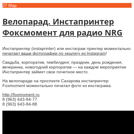
27
Мар
Велопарад. Инстапринтер
Фоксмомент для радио NRG
Инстапринтер (instaprinter) или инстаграм принтер моментально
печатает ваши фотографии по хештегу из Instagram
!
Свадьба, корпоратив, тимбилдинг, праздник, день рождения,
вечеринка, новогодний корпоратив — на каждом мероприятии
Инстапринтер займет свое почетное место.
На велопараде на проспекте Сахарова инстапринтер
Foxmoment моментально печатал фото из инстаграма.
http://foxmoment.ru
8 (963) 643-84-77
8 (963) 643-84-88