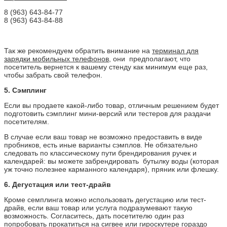
8 (963) 643-84-77
8 (963) 643-84-88
Так же рекомендуем обратить внимание на
терминал для
зарядки мобильных телефонов
, они предполагают, что
посетитель вернется к вашему стенду как минимум еще раз,
чтобы забрать свой телефон.
5. Сэмплинг
Если вы продаете какой-либо товар, отличным решением будет
подготовить сэмплинг мини-версий или тестеров для раздачи
посетителям.
В случае если ваш товар не возможно предоставить в виде
пробников, есть иные варианты сэмплов. Не обязательно
следовать по классическому пути брендирования ручек и
календарей: вы можете забрендировать бутылку воды (которая
уж точно полезнее карманного календаря), пряник или флешку.
6. Дегустация или тест-драйв
Кроме семплинга можно использовать дегустацию или тест-
драйв, если ваш товар или услуга подразумевают такую
возможность. Согласитесь, дать посетителю один раз
попробовать прокатиться на сигвее или гироскутере гораздо