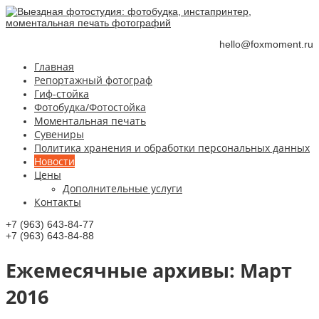
hello@foxmoment.ru
Главная
Репортажный фотограф
Гиф-стойка
Фотобудка/Фотостойка
Моментальная печать
Сувениры
Политика хранения и обработки персональных данных
Новости
Цены
Дополнительные услуги
Контакты
+7 (963) 643-84-77
+7 (963) 643-84-88
Ежемесячные aрхивы:
Март
2016