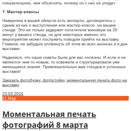
показательнее, чем объяснять, почему он с них не упадет.
7. Мастер-классы
Наверняка в вашей области есть эксперты, договоритесь с
одним из них о выступлении или мастер-классе на вашем
стенде. Это не только задержит посетителя минимум на 20
минут у вашего стенда, но для некоторых именно это
мероприятие может послужить поводом прийти на выставку.
Главное, не забудьте упомянуть об этом во всех анонсах и в дни
выставки.
Надеемся, что наши советы были для вас полезны. И если и не
являются чем-то новым, то освежили и структурировали уже
имеющиеся знания. Привлекательных вам стендов и успешных
выставок!
Заказать фотобудку, фотостойку, моментальную печать фото на
выставку
23.03.2016
11
Мар
Моментальная печать
фотографий 8 марта