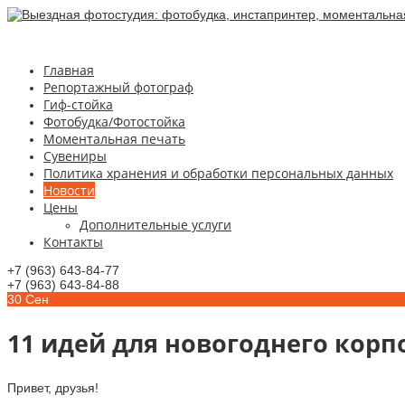
Главная
Репортажный фотограф
Гиф-стойка
Фотобудка/Фотостойка
Моментальная печать
Сувениры
Политика хранения и обработки персональных данных
Новости
Цены
Дополнительные услуги
Контакты
+7 (963) 643-84-77
+7 (963) 643-84-88
30
Сен
11 идей для новогоднего корп
Привет, друзья!