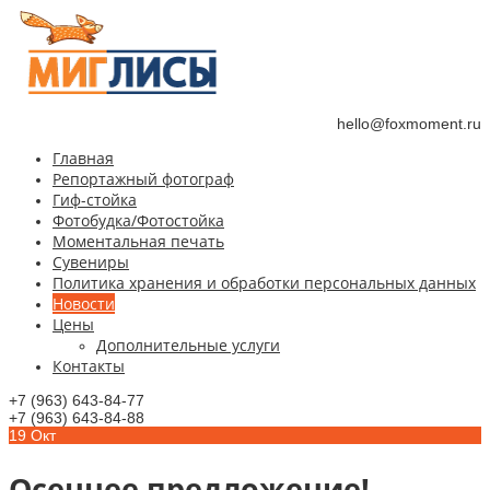
hello@foxmoment.ru
Главная
Репортажный фотограф
Гиф-стойка
Фотобудка/Фотостойка
Моментальная печать
Сувениры
Политика хранения и обработки персональных данных
Новости
Цены
Дополнительные услуги
Контакты
+7 (963) 643-84-77
+7 (963) 643-84-88
19
Окт
Осеннее предложение!