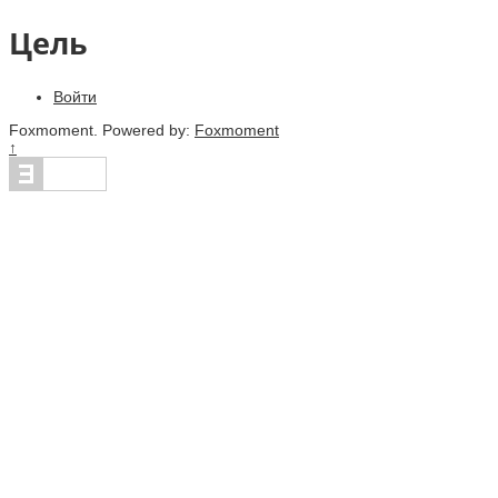
Цель
Войти
Foxmoment. Powered by:
Foxmoment
↑