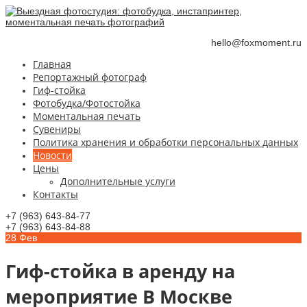
hello@foxmoment.ru
Главная
Репортажный фотограф
Гиф-стойка
Фотобудка/Фотостойка
Моментальная печать
Сувениры
Политика хранения и обработки персональных данных
Новости
Цены
Дополнительные услуги
Контакты
+7 (963) 643-84-77
+7 (963) 643-84-88
28
Фев
Гиф-стойка в аренду на
мероприятие В Москве