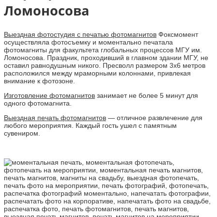
Ломоносова
Выездная фотостудия с печатью фотомагнитов
Фоксмомент
осуществляла фотосъемку и моментально печатала
фотомагниты для факультета глобальных процессов МГУ им.
Ломоносова. Праздник, проходивший в главном здании МГУ, не
оставил равнодушным никого. Пресволл размером 3х6 метров
расположился между мраморными колоннами, привлекая
внимание к фотозоне.
Изготовление фотомагнитов
занимает не более 5 минут для
одного фотомагнита.
Выездная печать фотомагнитов
— отличное развлечение для
любого мероприятия. Каждый гость ушел с памятным
сувениром.