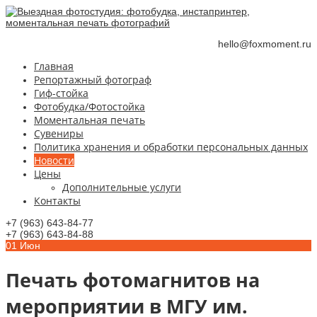
hello@foxmoment.ru
Главная
Репортажный фотограф
Гиф-стойка
Фотобудка/Фотостойка
Моментальная печать
Сувениры
Политика хранения и обработки персональных данных
Новости
Цены
Дополнительные услуги
Контакты
+7 (963) 643-84-77
+7 (963) 643-84-88
01
Июн
Печать фотомагнитов на
мероприятии в МГУ им.