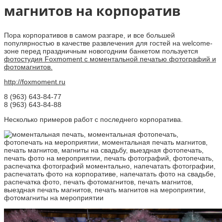
магнитов на корпоратив
Пора корпоративов в самом разгаре, и все большей
популярностью в качестве развлечения для гостей на welcome-
зоне перед праздничным новогодним банкетом пользуется
фотостудия Foxmoment с моментальной печатью фотографий и
фотомагнитов.
http://foxmoment.ru
8 (963) 643-84-77
8 (963) 643-84-88
Несколько примеров работ с последнего корпоратива.