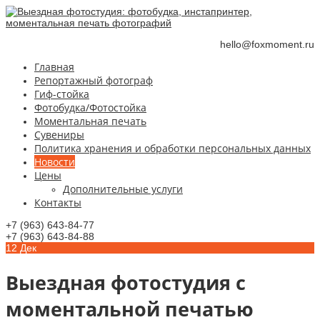
hello@foxmoment.ru
Главная
Репортажный фотограф
Гиф-стойка
Фотобудка/Фотостойка
Моментальная печать
Сувениры
Политика хранения и обработки персональных данных
Новости
Цены
Дополнительные услуги
Контакты
+7 (963) 643-84-77
+7 (963) 643-84-88
12
Дек
Выездная фотостудия с
моментальной печатью