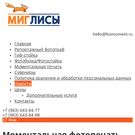
hello@foxmoment.ru
Главная
Репортажный фотограф
Гиф-стойка
Фотобудка/Фотостойка
Моментальная печать
Сувениры
Политика хранения и обработки персональных данных
Новости
Цены
Дополнительные услуги
Контакты
+7 (963) 643-84-77
+7 (963) 643-84-88
17
Фев
Моментальная фотопечать