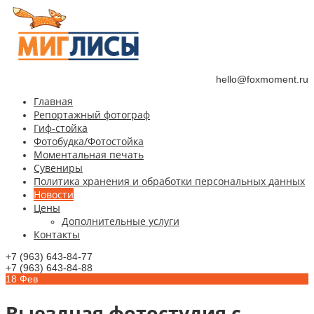
hello@foxmoment.ru
Главная
Репортажный фотограф
Гиф-стойка
Фотобудка/Фотостойка
Моментальная печать
Сувениры
Политика хранения и обработки персональных данных
Новости
Цены
Дополнительные услуги
Контакты
+7 (963) 643-84-77
+7 (963) 643-84-88
18
Фев
Выездная фотостудия с