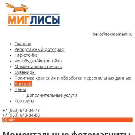
hello@foxmoment.ru
Главная
Репортажный фотограф
Гиф-стойка
Фотобудка/Фотостойка
Моментальная печать
Сувениры
Политика хранения и обработки персональных данных
Новости
Цены
Дополнительные услуги
Контакты
+7 (963) 643-84-77
+7 (963) 643-84-88
26
Авг
Моментальные фотомагниты