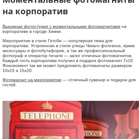
на корпоратив
Выездная фотостудия с моментальными фотомагнитами
на
корпоративе в городе Химки.
Мероприятие в стиле Гетсби — популярная тема для
корпоратива. Устроенная в стиле улицы Чикаго фотозона, яркие
аксессуары и фотобутафория, а так же профессиональный
фотограф и оператор печати — залог отличных фотомагнитов.
Каждый гость корпоратива получил в подарок фотомагнит 7х10.
Фоксмомент так же может предложить фотомагниты размером
10х15 и 15х20.
Фотомагнит на мероприятие
— отличный сувенир и подарок для
гостей.