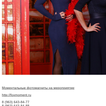
Моментальные фотомагниты на мероприятие
:
http://foxmoment.ru
8 (963) 643-84-77
8 (963) 643-84-88