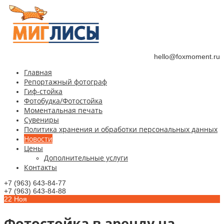
hello@foxmoment.ru
Главная
Репортажный фотограф
Гиф-стойка
Фотобудка/Фотостойка
Моментальная печать
Сувениры
Политика хранения и обработки персональных данных
Новости
Цены
Дополнительные услуги
Контакты
+7 (963) 643-84-77
+7 (963) 643-84-88
22
Ноя
Фотостойка в аренду на