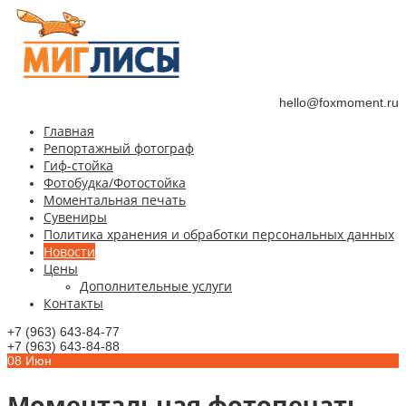
hello@foxmoment.ru
Главная
Репортажный фотограф
Гиф-стойка
Фотобудка/Фотостойка
Моментальная печать
Сувениры
Политика хранения и обработки персональных данных
Новости
Цены
Дополнительные услуги
Контакты
+7 (963) 643-84-77
+7 (963) 643-84-88
08
Июн
Моментальная фотопечать