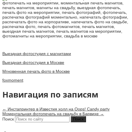
Выездная фотостудия с магнитами
Выездная фотостудия в Москве
Мгновенная печать фото в Москве
foxmoment
Навигация по записям
←
Инстапринтер в Известия холл на Oops! Candy party
Моментальная фотопечать на свадьбу в Барвихе
→
Поиск