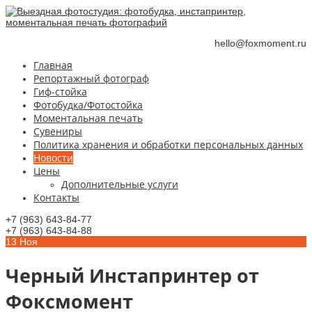
hello@foxmoment.ru
Главная
Репортажный фотограф
Гиф-стойка
Фотобудка/Фотостойка
Моментальная печать
Сувениры
Политика хранения и обработки персональных данных
Новости
Цены
Дополнительные услуги
Контакты
+7 (963) 643-84-77
+7 (963) 643-84-88
13
Ноя
Черный Инстапринтер от
Фоксмомент