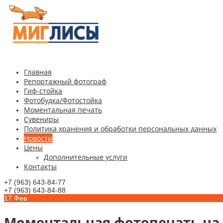
Главная
Репортажный фотограф
Гиф-стойка
Фотобудка/Фотостойка
Моментальная печать
Сувениры
Политика хранения и обработки персональных данных
Новости
Цены
Дополнительные услуги
Контакты
+7 (963) 643-84-77
+7 (963) 643-84-88
17
Фев
Моментальная фотопечать на