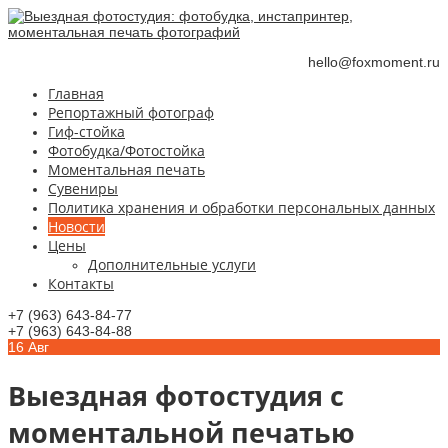
hello@foxmoment.ru
Главная
Репортажный фотограф
Гиф-стойка
Фотобудка/Фотостойка
Моментальная печать
Сувениры
Политика хранения и обработки персональных данных
Новости
Цены
Дополнительные услуги
Контакты
+7 (963) 643-84-77
+7 (963) 643-84-88
16
Авг
Выездная фотостудия с
моментальной печатью