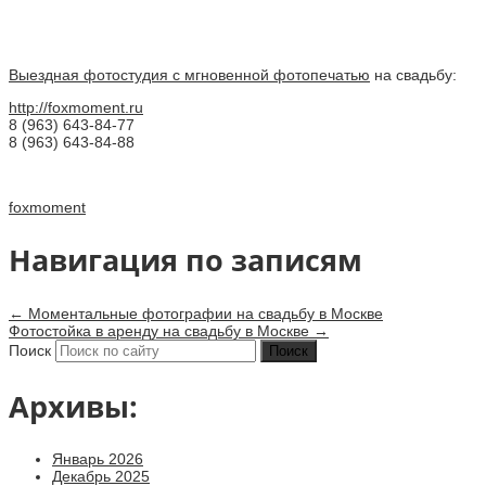
Выездная фотостудия с мгновенной фотопечатью
на свадьбу:
http://foxmoment.ru
8 (963) 643-84-77
8 (963) 643-84-88
foxmoment
Навигация по записям
←
Моментальные фотографии на свадьбу в Москве
Фотостойка в аренду на свадьбу в Москве
→
Поиск
Архивы:
Январь 2026
Декабрь 2025