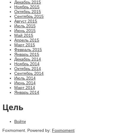
Декабрь 2015
Ноябрь 2015
Октябрь 2015
Сентябрь 2015
Август 2015
Июль 2015
Июнь 2015
Май 2015
Апрель 2015
Март 2015
Февраль 2015
Январь 2015
Декабрь 2014
Ноябрь 2014
Октябрь 2014
Сентябрь 2014
Июль 2014
Июнь 2014
Март 2014
Январь 2014
Цель
Войти
Foxmoment. Powered by:
Foxmoment