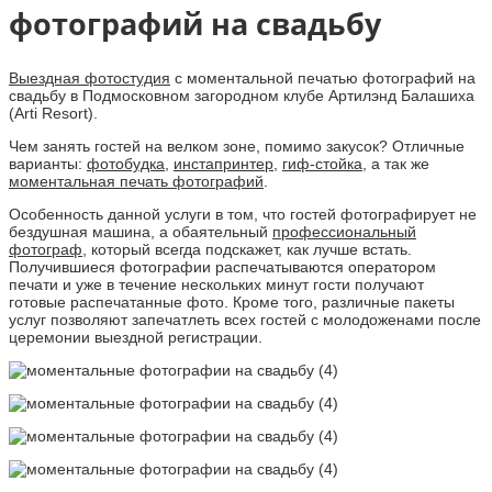
фотографий на свадьбу
Выездная фотостудия
с моментальной печатью фотографий на
свадьбу в Подмосковном загородном клубе Артилэнд Балашиха
(Arti Resort).
Чем занять гостей на велком зоне, помимо закусок? Отличные
варианты:
фотобудка
,
инстапринтер
,
гиф-стойка
, а так же
моментальная печать фотографий
.
Особенность данной услуги в том, что гостей фотографирует не
бездушная машина, а обаятельный
профессиональный
фотограф
, который всегда подскажет, как лучше встать.
Получившиеся фотографии распечатываются оператором
печати и уже в течение нескольких минут гости получают
готовые распечатанные фото. Кроме того, различные пакеты
услуг позволяют запечатлеть всех гостей с молодоженами после
церемонии выездной регистрации.