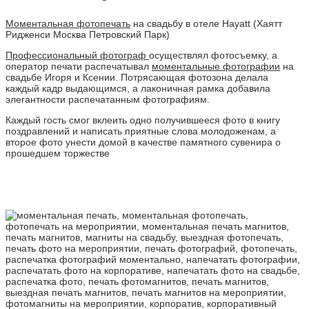
Моментальная фотопечать
на свадьбу в отеле Hayatt (Хаятт
Ридженси Москва Петровский Парк)
Профессиональный фотограф
осуществлял фотосъемку, а
оператор печати распечатывал
моментальные фотографии
на
свадьбе Игоря и Ксении. Потрясающая фотозона делала
каждый кадр выдающимся, а лаконичная рамка добавила
элегантности распечатанным фотографиям.
Каждый гость смог вклеить одно получившееся фото в книгу
поздравлений и написать приятные слова молодоженам, а
второе фото унести домой в качестве памятного сувенира о
прошедшем торжестве