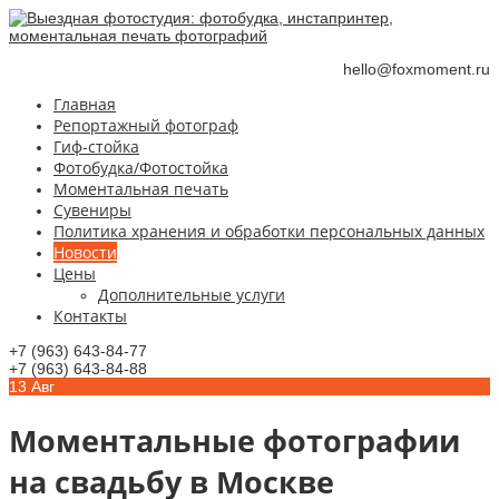
hello@foxmoment.ru
Главная
Репортажный фотограф
Гиф-стойка
Фотобудка/Фотостойка
Моментальная печать
Сувениры
Политика хранения и обработки персональных данных
Новости
Цены
Дополнительные услуги
Контакты
+7 (963) 643-84-77
+7 (963) 643-84-88
13
Авг
Моментальные фотографии
на свадьбу в Москве