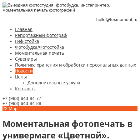
hello@foxmoment.ru
Главная
Репортажный фотограф
Гиф-стойка
Фотобудка/Фотостойка
Моментальная печать
Сувениры
Политика хранения и обработки персональных данных
Новости
Цены
Дополнительные услуги
Контакты
+7 (963) 643-84-77
+7 (963) 643-84-88
22
Мар
Моментальная фотопечать в
универмаге «Цветной».