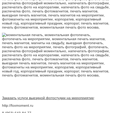
Заказать услуги выездной фотостудии на мероприятие
:
http://foxmoment.ru
8 (963) 643-84-77