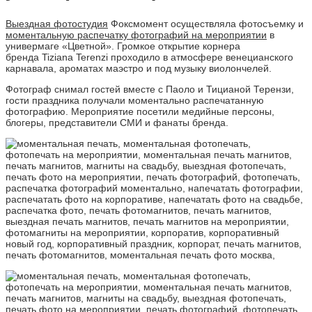
Выездная фотостудия
Фоксмомент осуществляла фотосъемку и
моментальную распечатку фотографий на мероприятии
в
универмаге «Цветной». Громкое открытие корнера
бренда Tiziana Terenzi проходило в атмосфере венецианского
карнавала, ароматах маэстро и под музыку виолончелей.
Фотограф снимал гостей вместе с Паоло и Тицианой Терензи,
гости праздника получали моментально распечатанную
фотографию. Мероприятие посетили медийные персоны,
блогеры, представители СМИ и фанаты бренда.