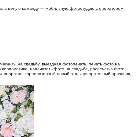
фа, а целую команду —
мобильную фотостудию с оператором