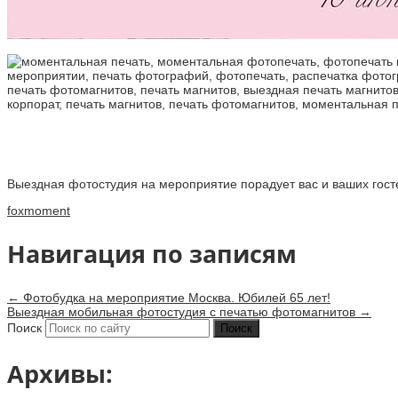
Выездная фотостудия на мероприятие порадует вас и ваших гост
foxmoment
Навигация по записям
←
Фотобудка на мероприятие Москва. Юбилей 65 лет!
Выездная мобильная фотостудия с печатью фотомагнитов
→
Поиск
Архивы: