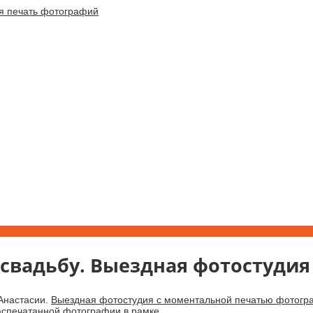
свадьбу. Выездная фотостуди
 Анастасии.
Выездная фотостудия с моментальной печатью фотогр
распечатанной фотографии в рамке.