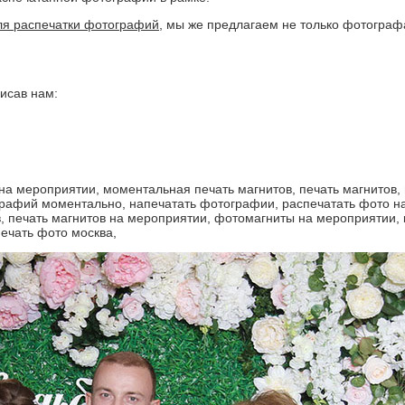
ля распечатки фотографий
, мы же предлагаем не только фотогра
исав нам: