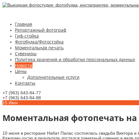
Главная
Репортажный фотограф
Гиф-стойка
Фотобудка/Фотостойка
Моментальная печать
Сувениры
Политика хранения и обработки персональных данных
Новости
Цены
Дополнительные услуги
Контакты
+7 (963) 643-84-77
+7 (963) 643-84-88
15
Июн
Моментальная фотопечать на 
10 июня в ресторане Набат Палас состоялась свадьба Виктора и
Каждому гостю в результате достался памятный сувенир в виде 