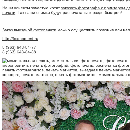
Наши клиенты зачастую хотят
заказать фотографа с принтером д
печати
. Так ваши снимки будут распечатаны гораздо быстрее!
Заказ выездной фотопечати
можно осуществить позвонив или нап
http://foxmoment.ru
8 (963) 643-84-77
8 (963) 643-84-88