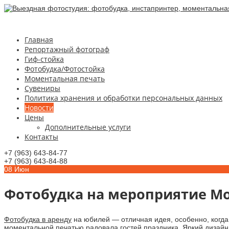
Главная
Репортажный фотограф
Гиф-стойка
Фотобудка/Фотостойка
Моментальная печать
Сувениры
Политика хранения и обработки персональных данных
Новости
Цены
Дополнительные услуги
Контакты
+7 (963) 643-84-77
+7 (963) 643-84-88
08
Июн
Фотобудка на мероприятие Мо
Фотобудка в аренду
на юбилей — отличная идея, особенно, когда
моментальной печатью
радовала гостей праздника. Яркий дизай