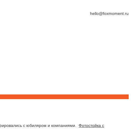
hello@foxmoment.ru
рафировались с юбиляром и компаниями.
Фотостойка с