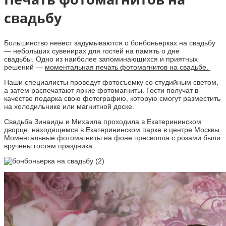
свадьбу
Большинство невест задумываются о бонбоньерках на свадьбу
— небольших сувенирах для гостей на память о дне
свадьбы. Одно из наиболее запоминающихся и приятных
решений —
моментальная печать фотомагнитов на свадьбе.
Наши специалисты проведут фотосъемку со студийным светом,
а затем распечатают яркие фотомагниты. Гости получат в
качестве подарка свою фотографию, которую смогут разместить
на холодильнике или магнитной доске.
Свадьба Зинаиды и Михаила проходила в Екатерининском
дворце, находящемся в Екатерининском парке в центре Москвы.
Моментальные фотомагниты
на фоне пресволла с розами были
вручены гостям праздника.