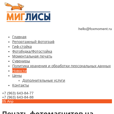
hello@foxmoment.ru
Главная
Репортажный фотограф
Гиф-стойка
Фотобудка/Фотостойка
Моментальная печать
Сувениры
Политика хранения и обработки персональных данных
Новости
Цены
Дополнительные услуги
Контакты
+7 (963) 643-84-77
+7 (963) 643-84-88
05
Апр
Печать фотомагнитов на