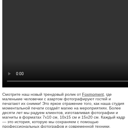
Смотрите наш новый трендовый ролик от
Foxmoment
, где
маленькие человечки с азартом фотографируют гостей и
печатают их снимки! Это яркое отражение того, как наша студия
моментальной печати создаёт магию на мероприятиях. Более
десяти лет мы радуем клиентов, изготавливая фотографии и
магниты в форматах 7х10 см, 10х15 см и 15х20 см. Каждый кадр
— это история, которую мы сохраняем с помощью
профессиональных фотографов и современной техники.