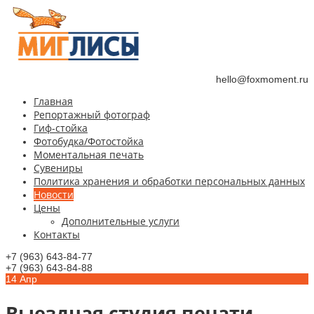
hello@foxmoment.ru
Главная
Репортажный фотограф
Гиф-стойка
Фотобудка/Фотостойка
Моментальная печать
Сувениры
Политика хранения и обработки персональных данных
Новости
Цены
Дополнительные услуги
Контакты
+7 (963) 643-84-77
+7 (963) 643-84-88
14
Апр
Выездная студия печати