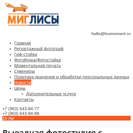
hello@foxmoment.ru
Главная
Репортажный фотограф
Гиф-стойка
Фотобудка/Фотостойка
Моментальная печать
Сувениры
Политика хранения и обработки персональных данных
Новости
Цены
Дополнительные услуги
Контакты
+7 (963) 643-84-77
+7 (963) 643-84-88
16
Авг
Выездная фотостудия с