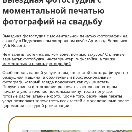
моментальной печатью
фотографий на свадьбу
Выездная фотостудия
с моментальной печатью фотографий на
свадьбу в Подмосковном загородном клубе Артилэнд Балашиха
(Arti Resort).
Чем занять гостей на велком зоне, помимо закусок? Отличные
варианты:
фотобудка
,
инстапринтер
,
гиф-стойка
, а так же
моментальная печать фотографий
.
Особенность данной услуги в том, что гостей фотографирует не
бездушная машина, а обаятельный
профессиональный
фотограф
, который всегда подскажет, как лучше встать.
Получившиеся фотографии распечатываются оператором
печати и уже в течение нескольких минут гости получают
готовые распечатанные фото. Кроме того, различные пакеты
услуг позволяют запечатлеть всех гостей с молодоженами после
церемонии выездной регистрации.