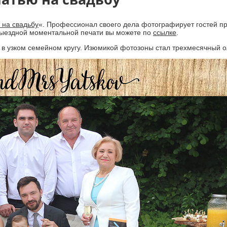
 на свадьбу
«. Профессионал своего дела фотографирует гостей пр
 выездной моментальной печати вы можете по
ссылке
.
в узком семейном кругу. Изюмикой фотозоны стал трехмесячный о