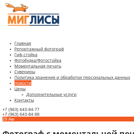
Главная
Репортажный фотограф
Гиф-стойка
Фотобудка/Фотостойка
Моментальная печать
Сувениры
Политика хранения и обработки персональных данных
Новости
Цены
Дополнительные услуги
Контакты
+7 (963) 643-84-77
+7 (963) 643-84-88
29
Авг
Фотограф с моментальной печ