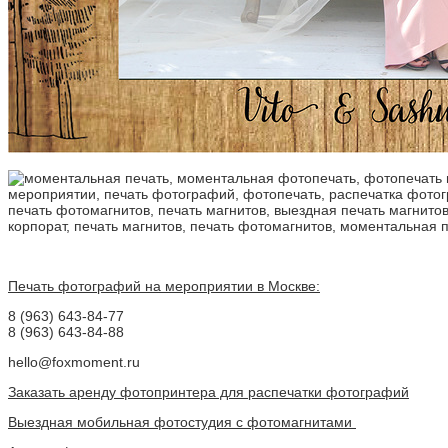
Печать фотографий на мероприятии в Москве:
8 (963) 643-84-77
8 (963) 643-84-88
hello@foxmoment.ru
Заказать аренду фотопринтера для распечатки фотографий
Выездная мобильная фотостудия с фотомагнитами