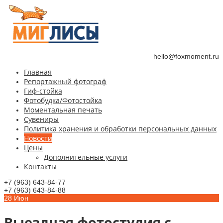
hello@foxmoment.ru
Главная
Репортажный фотограф
Гиф-стойка
Фотобудка/Фотостойка
Моментальная печать
Сувениры
Политика хранения и обработки персональных данных
Новости
Цены
Дополнительные услуги
Контакты
+7 (963) 643-84-77
+7 (963) 643-84-88
28
Июн
Выездная фотостудия с