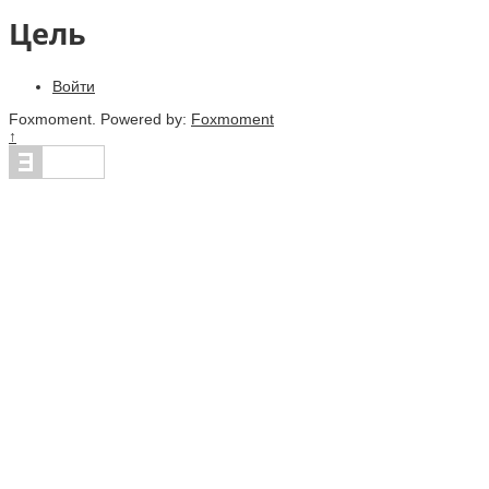
Цель
Войти
Foxmoment. Powered by:
Foxmoment
↑