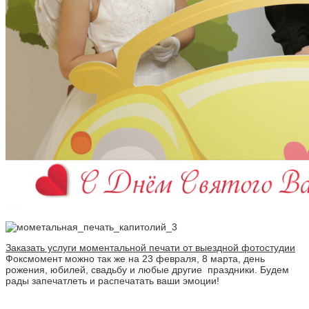
Заказать услуги моментальной печати от выездной фотостудии
Фоксмомент можно так же на 23 февраля, 8 марта, день
рожения, юбилей, свадьбу и любые другие праздники. Будем
рады запечатлеть и распечатать ваши эмоции!