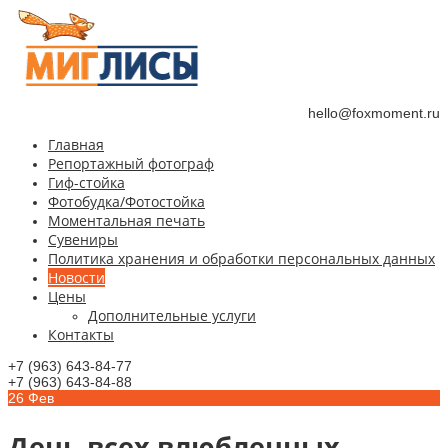
hello@foxmoment.ru
Главная
Репортажный фотограф
Гиф-стойка
Фотобудка/Фотостойка
Моментальная печать
Сувениры
Политика хранения и обработки персональных данных
Новости
Цены
Дополнительные услуги
Контакты
+7 (963) 643-84-77
+7 (963) 643-84-88
26
Фев
День всех влюбленных