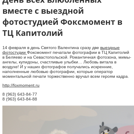
вместе с выездной
фотостудией Фоксмомент в
ТЦ Капитолий
14 февраля в день Святого Валентина сразу две
выездные
фотостудии
Фоксмомент печатали фотографии в ТЦ Капитолий
в Беляево и на Севастопольской. Романтичная фотозона, мимы-
ангелы, купидоны, счастливые улыбки… Любовь витала в
воздухе! И у наших фотографов получались искренние,
наполненные любовью фотографии, которые оператор
моментальной печати торжественно вручал всем героям кадра.
http://foxmoment.ru
8 (963) 643-84-77
8 (963) 643-84-88