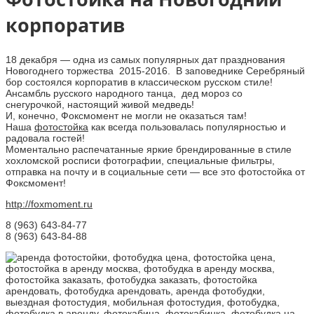
корпоратив
18 декабря — одна из самых популярных дат празднования
Новогоднего торжества 2015-2016. В заповеднике Серебряный
бор состоялся корпоратив в классическом русском стиле!
Ансамбль русского народного танца, дед мороз со
снегурочкой, настоящий живой медведь!
И, конечно, Фоксмомент не могли не оказаться там!
Наша
фотостойка
как всегда пользовалась популярностью и
радовала гостей!
Моментально распечатанные яркие брендированные в стиле
хохломской росписи фотографии, специальные фильтры,
отправка на почту и в социальные сети — все это фотостойка от
Фоксмомент!
http://foxmoment.ru
8 (963) 643-84-77
8 (963) 643-84-88